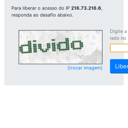
Para liberar o acesso
do IP
216.73.216.6
,
responda ao desafio abaixo.
Digite 
lado no
[trocar imagem]