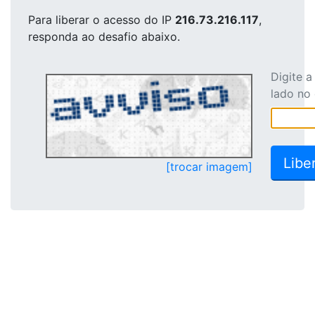
Para liberar o acesso
do IP
216.73.216.117
,
responda ao desafio abaixo.
Digite 
lado no
[trocar imagem]