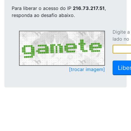
Para liberar o acesso
do IP
216.73.217.51
,
responda ao desafio abaixo.
Digite 
lado no
[trocar imagem]