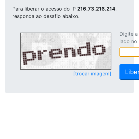
Para liberar o acesso
do IP
216.73.216.214
,
responda ao desafio abaixo.
Digite 
lado no
[trocar imagem]