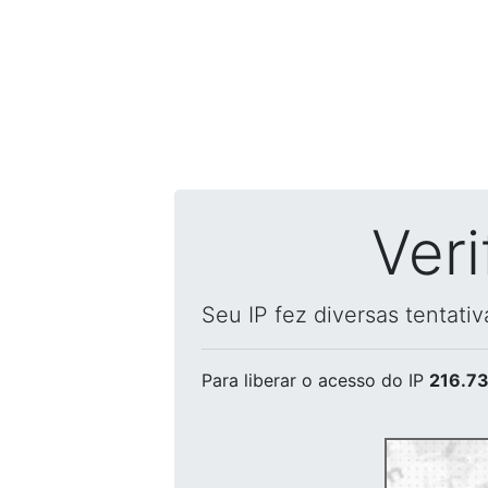
Ver
Seu IP fez diversas tentati
Para liberar o acesso
do IP
216.73