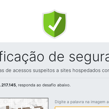
ificação de segur
vas de acessos suspeitos a sites hospedados co
.217.145
, responda ao desafio abaixo.
Digite a palavra na imagem 