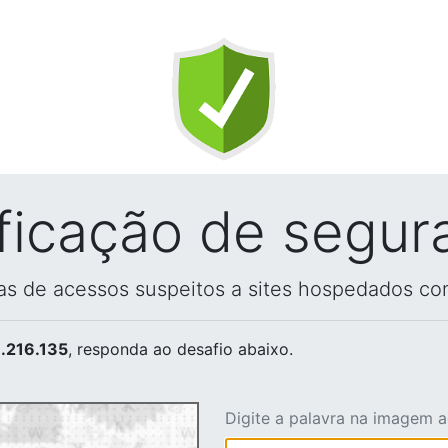
ificação de segur
vas de acessos suspeitos a sites hospedados co
.216.135
, responda ao desafio abaixo.
Digite a palavra na imagem 