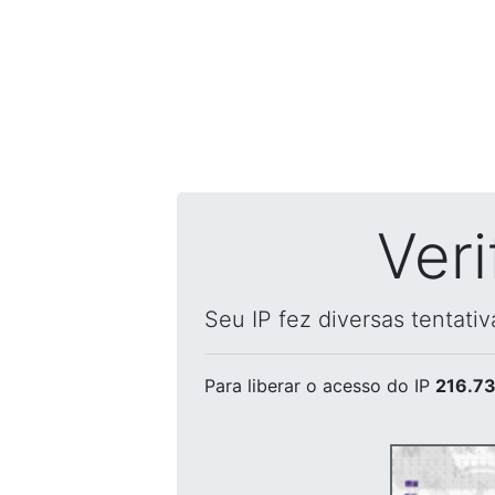
Ver
Seu IP fez diversas tentati
Para liberar o acesso
do IP
216.73