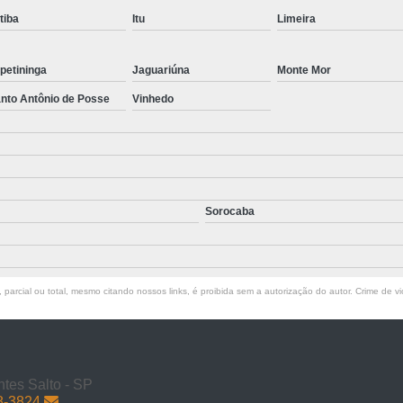
atiba
Itu
Limeira
apetininga
Jaguariúna
Monte Mor
nto Antônio de Posse
Vinhedo
Sorocaba
parcial ou total, mesmo citando nossos links, é proibida sem a autorização do autor. Crime de vi
ntes Salto - SP
8-3824