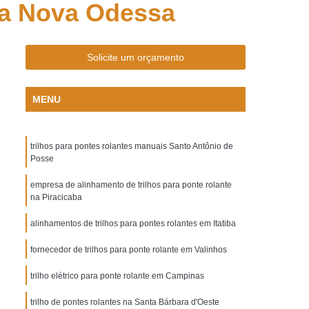
na Nova Odessa
Ponte Rolante
Ponte Rolante Apoiada
ante Manual
Ponte Rolante para Marmoraria
te Siderúrgicas
Pontes Rolantes Suspensas
Solicite um orçamento
a
Conserto de Ponte Rolante Automatizada
MENU
nte Suspensa
Reforma de Ponte Rolante
e Ponte Rolante Automatizada
trilhos para pontes rolantes manuais Santo Antônio de
 Ponte Rolante
Reforma em Ponte Rolante
Posse
to de Trilhos para Ponte Rolante
empresa de alinhamento de trilhos para ponte rolante
ara Ponte Rolante
Trilho de Pontes Rolantes
na Piracicaba
onte Rolante
Trilho para Ponte Rolante
alinhamentos de trilhos para pontes rolantes em Itatiba
Manual
Trilho para Ponte Rolante Pequeno
fornecedor de trilhos para ponte rolante em Valinhos
rilho para Ponte Rolante
trilho elétrico para ponte rolante em Campinas
trilho de pontes rolantes na Santa Bárbara d'Oeste