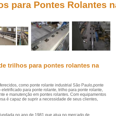
os para Pontes Rolantes 
ábrica de Pontes Rolantes
Fabricantes de Ponte Rolante
Rolante Automatizada
Ponte Rolante Industrial
Ponte Rol
olante para Vidros
Ponte Rolante Pequena
Ponte Rolan
rto de Ponte Rolante
Conserto de Ponte Rolante Automátic
serto de Ponte Rolante Industrial
Conserto de Ponte Rola
Reforma de Ponte Rolante Automática
Reforma d
ma de Ponte Rolante Industrial
Reforma e Modernização de
e trilhos para pontes rolantes na
Reforma em Ponte Rolante Automatizada
Alinhamen
edor de Trilhos para Ponte Rolante
Manutenção de Trilho p
Trilho Elétrico para Ponte Rolante
Trilho Eletrificado para P
ferecidos, como ponte rolante industrial São Paulo,ponte
o eletrificado para ponte rolante, trilho para ponte rolante,
o para Ponte Rolante Automática
Trilho para Ponte Rolante 
ante e manutenção em pontes rolantes. Com equipamentos
sa é capaz de suprir a necessidade de seus clientes,
Trilho para Ponte Rolante Usado
Venda de T
fundada no ano de 1981 que atua no mercado de