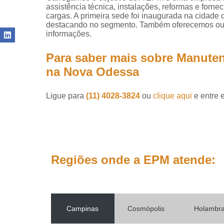
assistência técnica, instalações, reformas e forn
cargas. A primeira sede foi inaugurada na cidade
destacando no segmento. Também oferecemos outr
informações.
Para saber mais sobre Manuten
na Nova Odessa
Ligue para
(11) 4028-3824
ou
clique aqui
e entre 
Regiões onde a EPM atende:
Campinas
Cosmópolis
Holambr