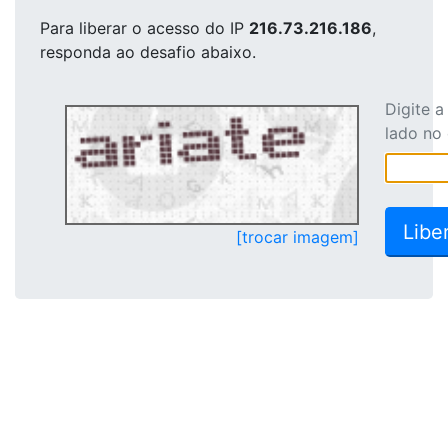
Para liberar o acesso
do IP
216.73.216.186
,
responda ao desafio abaixo.
Digite 
lado no
[trocar imagem]