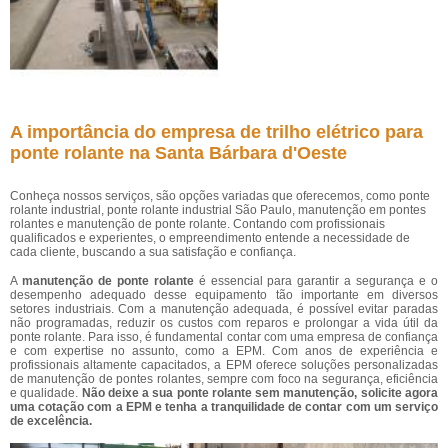
A importância do empresa de trilho elétrico para
ponte rolante na Santa Bárbara d'Oeste
Conheça nossos serviços, são opções variadas que oferecemos, como ponte
rolante industrial, ponte rolante industrial São Paulo, manutenção em pontes
rolantes e manutenção de ponte rolante. Contando com profissionais
qualificados e experientes, o empreendimento entende a necessidade de
cada cliente, buscando a sua satisfação e confiança.
A
manutenção de ponte rolante
é essencial para garantir a segurança e o
desempenho adequado desse equipamento tão importante em diversos
setores industriais. Com a manutenção adequada, é possível evitar paradas
não programadas, reduzir os custos com reparos e prolongar a vida útil da
ponte rolante. Para isso, é fundamental contar com uma empresa de confiança
e com expertise no assunto, como a EPM. Com anos de experiência e
profissionais altamente capacitados, a EPM oferece soluções personalizadas
de manutenção de pontes rolantes, sempre com foco na segurança, eficiência
e qualidade.
Não deixe a sua ponte rolante sem manutenção, solicite agora
uma cotação com a EPM e tenha a tranquilidade de contar com um serviço
de excelência.