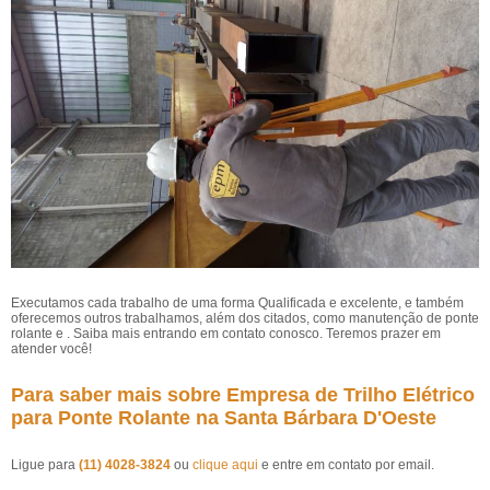
Executamos cada trabalho de uma forma Qualificada e excelente, e também
oferecemos outros trabalhamos, além dos citados, como manutenção de ponte
rolante e . Saiba mais entrando em contato conosco. Teremos prazer em
atender você!
Para saber mais sobre Empresa de Trilho Elétrico
para Ponte Rolante na Santa Bárbara D'Oeste
Ligue para
(11) 4028-3824
ou
clique aqui
e entre em contato por email.