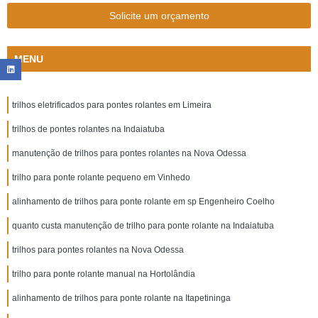
Solicite um orçamento
MENU
trilhos eletrificados para pontes rolantes em Limeira
trilhos de pontes rolantes na Indaiatuba
manutenção de trilhos para pontes rolantes na Nova Odessa
trilho para ponte rolante pequeno em Vinhedo
alinhamento de trilhos para ponte rolante em sp Engenheiro Coelho
quanto custa manutenção de trilho para ponte rolante na Indaiatuba
trilhos para pontes rolantes na Nova Odessa
trilho para ponte rolante manual na Hortolândia
alinhamento de trilhos para ponte rolante na Itapetininga