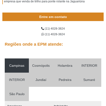
empresa que venda de trilho para ponte rolante na Jaguariúna
Entre em contato
(11) 4028-3824
(11) 4028-3824
Regiões onde a EPM atende:
Campinas
Cosmópolis
Holambra
INTERIOR
INTERIOR
Jundiaí
Pedreira
Sumaré
São Paulo