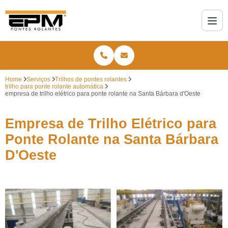
Home
Serviços
Trilhos de pontes rolantes
trilho para ponte rolante automática
empresa de trilho elétrico para ponte rolante na Santa Bárbara d'Oeste
Empresa de Trilho Elétrico para
Ponte Rolante na Santa Bárbara
D'Oeste