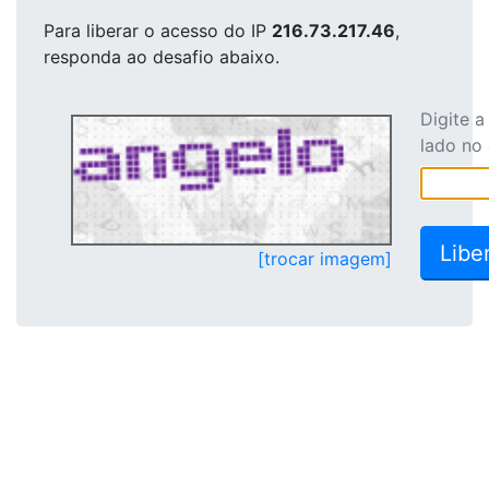
Para liberar o acesso
do IP
216.73.217.46
,
responda ao desafio abaixo.
Digite 
lado no
[trocar imagem]