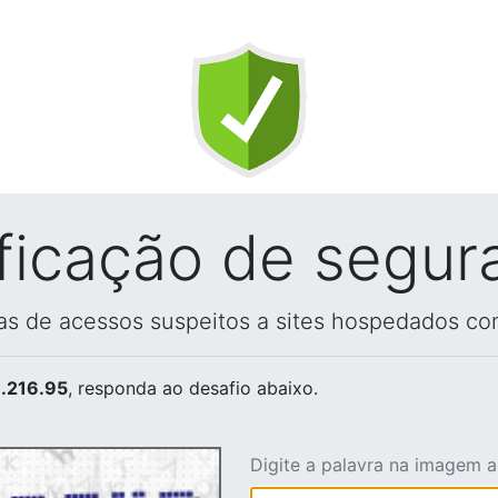
ificação de segur
vas de acessos suspeitos a sites hospedados co
.216.95
, responda ao desafio abaixo.
Digite a palavra na imagem 