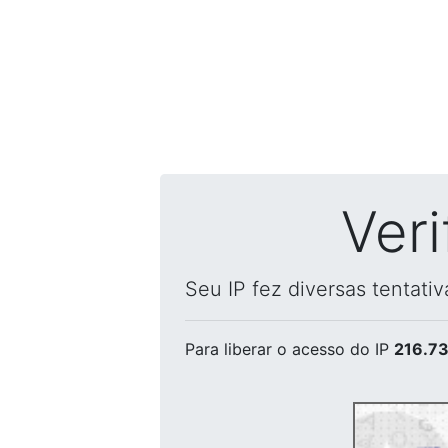
Ver
Seu IP fez diversas tentati
Para liberar o acesso
do IP
216.73