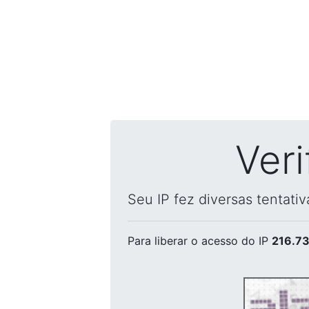
Ver
Seu IP fez diversas tentati
Para liberar o acesso
do IP
216.73