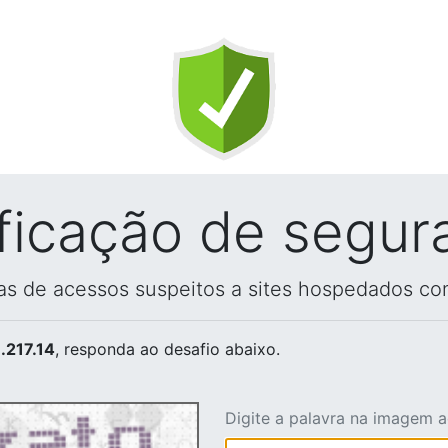
ificação de segur
vas de acessos suspeitos a sites hospedados co
.217.14
, responda ao desafio abaixo.
Digite a palavra na imagem 