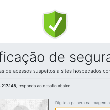
ificação de segur
vas de acessos suspeitos a sites hospedados co
.217.148
, responda ao desafio abaixo.
Digite a palavra na imagem 