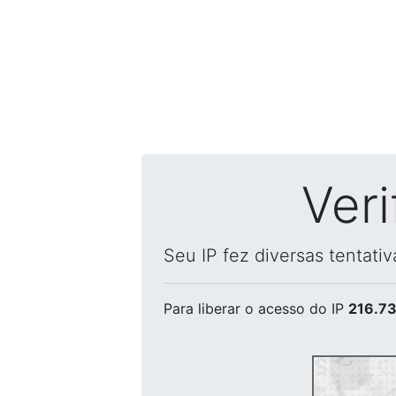
Ver
Seu IP fez diversas tentati
Para liberar o acesso
do IP
216.73