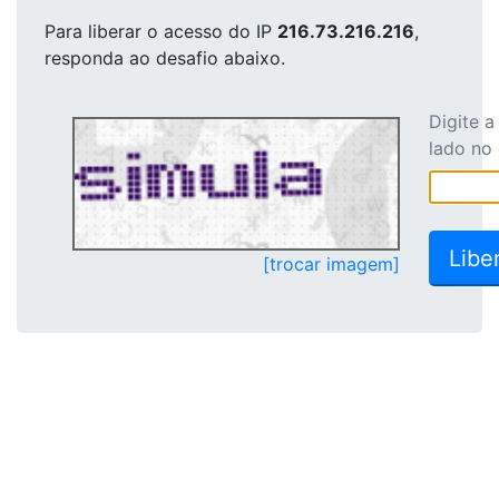
Para liberar o acesso
do IP
216.73.216.216
,
responda ao desafio abaixo.
Digite 
lado no
[trocar imagem]