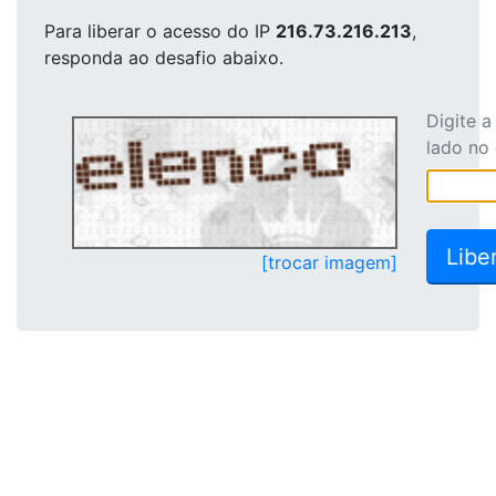
Para liberar o acesso
do IP
216.73.216.213
,
responda ao desafio abaixo.
Digite 
lado no
[trocar imagem]