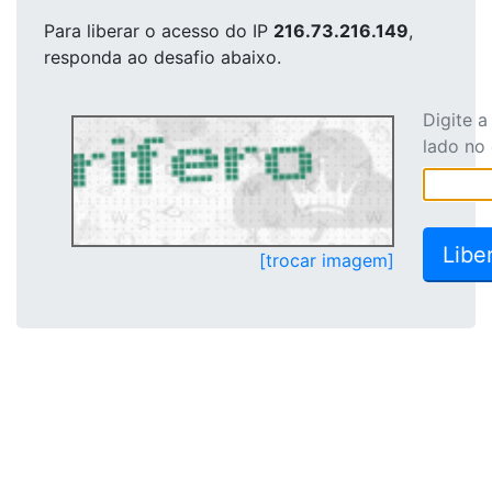
Para liberar o acesso
do IP
216.73.216.149
,
responda ao desafio abaixo.
Digite 
lado no
[trocar imagem]