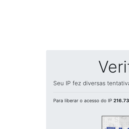
Ver
Seu IP fez diversas tentati
Para liberar o acesso
do IP
216.73