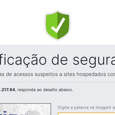
ificação de segur
vas de acessos suspeitos a sites hospedados co
.217.94
, responda ao desafio abaixo.
Digite a palavra na imagem 